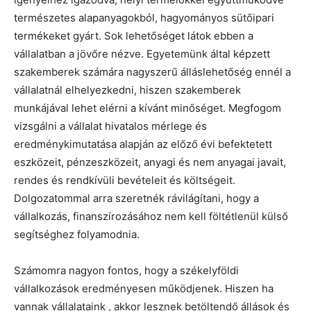
természetes alapanyagokból, hagyományos sütőipari
termékeket gyárt. Sok lehetőséget látok ebben a
vállalatban a jövőre nézve. Egyetemünk által képzett
szakemberek számára nagyszerű álláslehetőség ennél a
vállalatnál elhelyezkedni, hiszen szakemberek
munkájával lehet elérni a kívánt minőséget. Megfogom
vizsgálni a vállalat hivatalos mérlege és
eredménykimutatása alapján az előző évi befektetett
eszközeit, pénzeszközeit, anyagi és nem anyagai javait,
rendes és rendkívüli bevételeit és költségeit.
Dolgozatommal arra szeretnék rávilágítani, hogy a
vállalkozás, finanszírozásához nem kell föltétlenül külső
segítséghez folyamodnia.
Számomra nagyon fontos, hogy a székelyföldi
vállalkozások eredményesen működjenek. Hiszen ha
vannak vállalataink , akkor lesznek betöltendő állások és