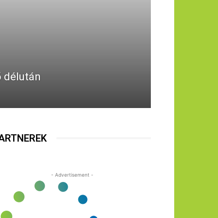
 délután
ARTNEREK
- Advertisement -