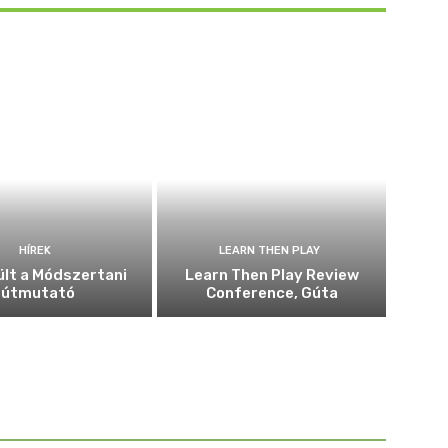
HÍREK
LEARN THEN PLAY
ült a Módszertani
Learn Then Play Review
útmutató
Conference, Gúta