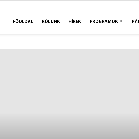
FŐOLDAL
RÓLUNK
HÍREK
PROGRAMOK
PÁ