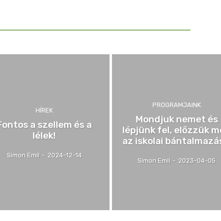
PROGRAMJAINK
HÍREK
Mondjuk nemet és
Fontos a szellem és a
lépjünk fel, előzzük 
lélek!
az iskolai bántalmazá
Simon Emil
-
2024-12-14
Simon Emil
-
2023-04-05