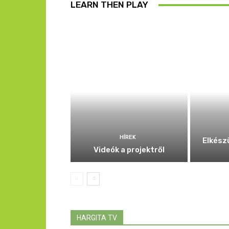
LEARN THEN PLAY
HÍREK
Elkész
Videók a projektről
HARGITA TV