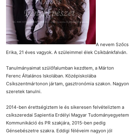
A nevem Szőcs
Erika, 21 éves vagyok. A szüleimmel élek Csíkbánkfalván.
Tanulmányaimat szülőfalumban kezdtem, a Márton
Ferenc Általános Iskolában. Középiskolába
Csíkszentmártonon jártam, gasztronómia szakon. Nagyon
szeretek tanulni.
2014-ben érettségiztem le és sikeresen felvételiztem a
csíkszeredai Sapientia Erdélyi Magyar Tudományegyetem
Kommunikáció és PR szakjára, 2015-ben pedig
Génsebészetre szakra. Eddigi féléveim nagyon jól