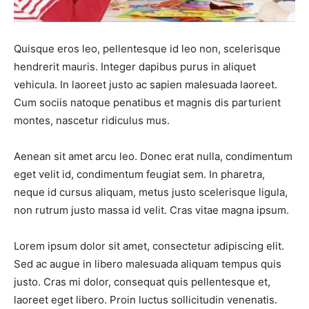
Quisque eros leo, pellentesque id leo non, scelerisque
hendrerit mauris. Integer dapibus purus in aliquet
vehicula. In laoreet justo ac sapien malesuada laoreet.
Cum sociis natoque penatibus et magnis dis parturient
montes, nascetur ridiculus mus.
Aenean sit amet arcu leo. Donec erat nulla, condimentum
eget velit id, condimentum feugiat sem. In pharetra,
neque id cursus aliquam, metus justo scelerisque ligula,
non rutrum justo massa id velit. Cras vitae magna ipsum.
Lorem ipsum dolor sit amet, consectetur adipiscing elit.
Sed ac augue in libero malesuada aliquam tempus quis
justo. Cras mi dolor, consequat quis pellentesque et,
laoreet eget libero. Proin luctus sollicitudin venenatis.