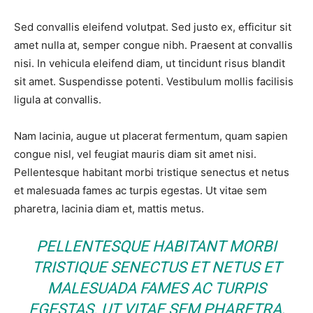
Sed convallis eleifend volutpat. Sed justo ex, efficitur sit
amet nulla at, semper congue nibh. Praesent at convallis
nisi. In vehicula eleifend diam, ut tincidunt risus blandit
sit amet. Suspendisse potenti. Vestibulum mollis facilisis
ligula at convallis.
Nam lacinia, augue ut placerat fermentum, quam sapien
congue nisl, vel feugiat mauris diam sit amet nisi.
Pellentesque habitant morbi tristique senectus et netus
et malesuada fames ac turpis egestas. Ut vitae sem
pharetra, lacinia diam et, mattis metus.
PELLENTESQUE HABITANT MORBI
TRISTIQUE SENECTUS ET NETUS ET
MALESUADA FAMES AC TURPIS
EGESTAS. UT VITAE SEM PHARETRA,