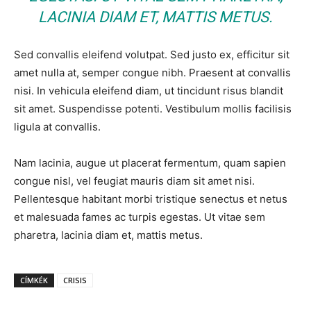
LACINIA DIAM ET, MATTIS METUS.
Sed convallis eleifend volutpat. Sed justo ex, efficitur sit
amet nulla at, semper congue nibh. Praesent at convallis
nisi. In vehicula eleifend diam, ut tincidunt risus blandit
sit amet. Suspendisse potenti. Vestibulum mollis facilisis
ligula at convallis.
Nam lacinia, augue ut placerat fermentum, quam sapien
congue nisl, vel feugiat mauris diam sit amet nisi.
Pellentesque habitant morbi tristique senectus et netus
et malesuada fames ac turpis egestas. Ut vitae sem
pharetra, lacinia diam et, mattis metus.
CÍMKÉK
CRISIS