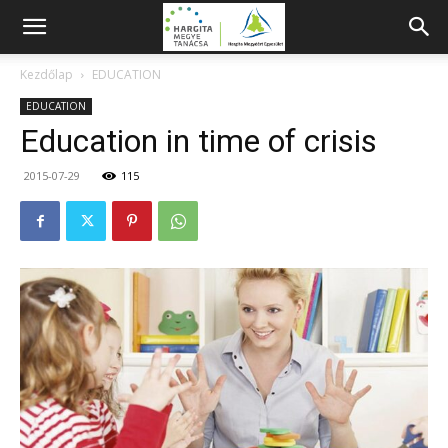
Kezdőlap
EDUCATION
EDUCATION
Education in time of crisis
2015-07-29
115