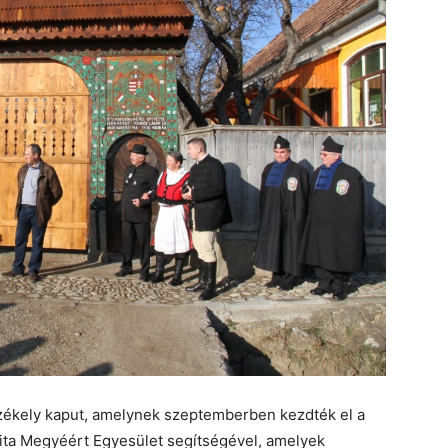
székely kaput, amelynek szeptemberben kezdték el a
gita Megyéért Egyesület segítségével, amelyek