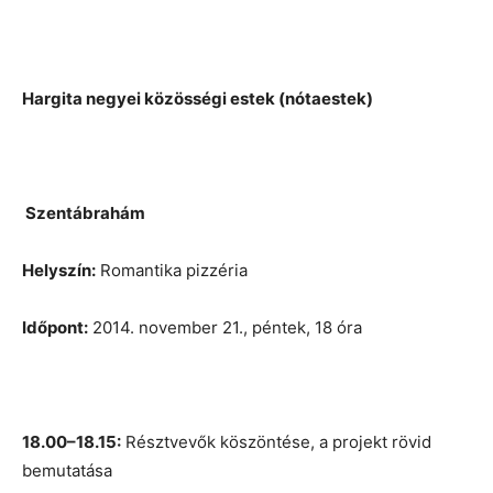
Hargita negyei közösségi estek (nótaestek)
Szentábrahám
Helyszín:
Romantika pizzéria
Időpont:
2014. november 21., péntek, 18 óra
18.00–18.15:
Résztvevők köszöntése, a projekt rövid
bemutatása