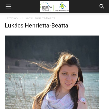
Kezdőlap
Lukács Henrietta-Beátta
Lukács Henrietta-Beátta