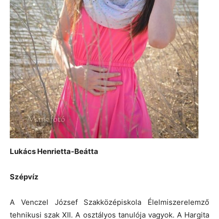
Lukács Henrietta-Beátta
Szépvíz
A Venczel József Szakközépiskola Élelmiszerelemző
tehnikusi szak XII. A osztályos tanulója vagyok. A Hargita