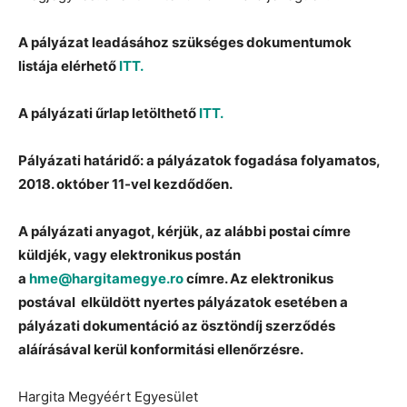
A pályázat leadásához szükséges dokumentumok
listája elérhető
ITT.
A pályázati űrlap letölthető
ITT.
Pályázati határidő: a pályázatok fogadása folyamatos,
2018. október 11-vel kezdődően.
A pályázati anyagot, kérjük, az alábbi postai címre
küldjék, vagy elektronikus postán
a
hme@hargitamegye.ro
címre. Az elektronikus
postával elküldött nyertes pályázatok esetében a
pályázati dokumentáció az ösztöndíj szerződés
aláírásával kerül konformitási ellenőrzésre.
Hargita Megyéért Egyesület