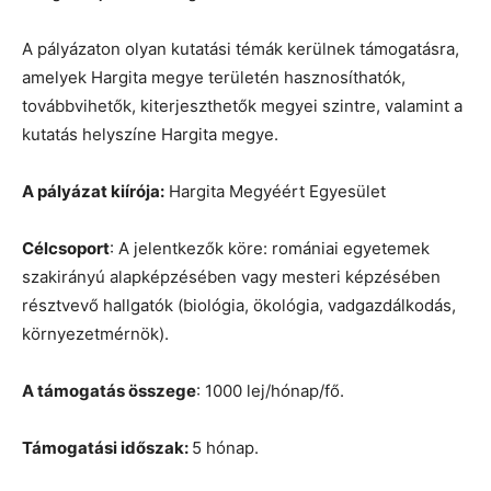
A pályázaton olyan kutatási témák kerülnek támogatásra,
amelyek Hargita megye területén hasznosíthatók,
továbbvihetők, kiterjeszthetők megyei szintre, valamint a
kutatás helyszíne Hargita megye.
A pályázat kiírója:
Hargita Megyéért Egyesület
Célcsoport
: A jelentkezők köre: romániai egyetemek
szakirányú alapképzésében vagy mesteri képzésében
résztvevő hallgatók (biológia, ökológia, vadgazdálkodás,
környezetmérnök).
A támogatás összege
: 1000 lej/hónap/fő.
Támogatási időszak:
5 hónap.