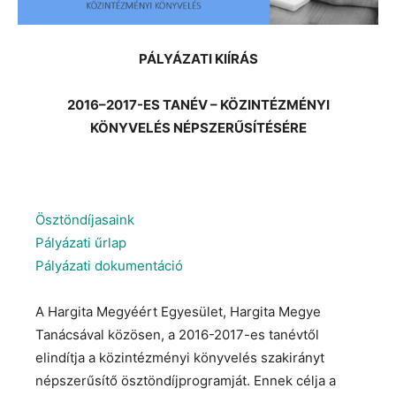
PÁLYÁZATI KIÍRÁS
2016–2017-ES TANÉV – KÖZINTÉZMÉNYI
KÖNYVELÉS NÉPSZERŰSÍTÉSÉRE
Ösztöndíjasaink
Pályázati űrlap
Pályázati dokumentáció
A Hargita Megyéért Egyesület, Hargita Megye
Tanácsával közösen, a 2016-2017-es tanévtől
elindítja a közintézményi könyvelés szakirányt
népszerűsítő ösztöndíjprogramját. Ennek célja a