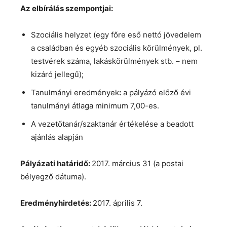
Az elbírálás szempontjai:
Szociális helyzet (egy főre eső nettó jövedelem
a családban és egyéb szociális körülmények, pl.
testvérek száma, lakáskörülmények stb. – nem
kizáró jellegű);
Tanulmányi eredmények
:
a pályázó előző évi
tanulmányi átlaga minimum 7,00-es.
A vezetőtanár/szaktanár értékelése a beadott
ajánlás alapján
Pályázati határidő:
2017. március 31 (a postai
bélyegző dátuma).
Eredményhirdetés:
2017. április 7.