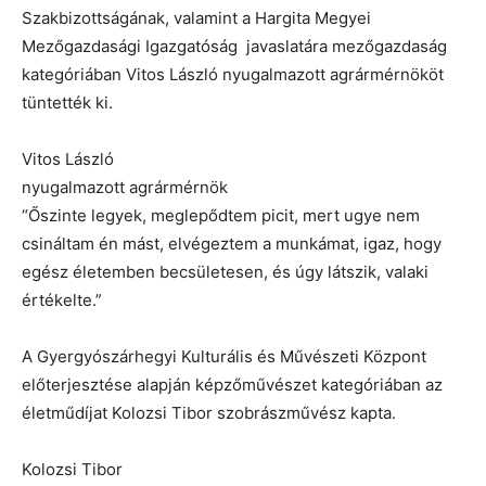
Szakbizottságának, valamint a Hargita Megyei
Mezőgazdasági Igazgatóság javaslatára mezőgazdaság
kategóriában Vitos László nyugalmazott agrármérnököt
tüntették ki.
Vitos László
nyugalmazott agrármérnök
“Őszinte legyek, meglepődtem picit, mert ugye nem
csináltam én mást, elvégeztem a munkámat, igaz, hogy
egész életemben becsületesen, és úgy látszik, valaki
értékelte.”
A Gyergyószárhegyi Kulturális és Művészeti Központ
előterjesztése alapján képzőművészet kategóriában az
életműdíjat Kolozsi Tibor szobrászművész kapta.
Kolozsi Tibor