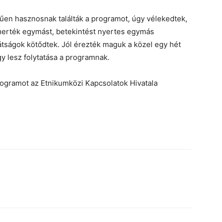
űen hasznosnak találták a programot, úgy vélekedtek,
merték egymást, betekintést nyertes egymás
rátságok kötődtek. Jól érezték maguk a közel egy hét
gy lesz folytatása a programnak.
ogramot az Etnikumközi Kapcsolatok Hivatala