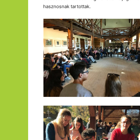
hasznosnak tartottak.