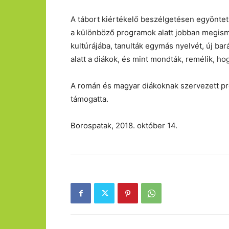
A tábort kiértékelő beszélgetésen egyöntet
a különböző programok alatt jobban megis
kultúrájába, tanulták egymás nyelvét, új ba
alatt a diákok, és mint mondták, remélik, ho
A román és magyar diákoknak szervezett pr
támogatta.
Borospatak, 2018. október 14.