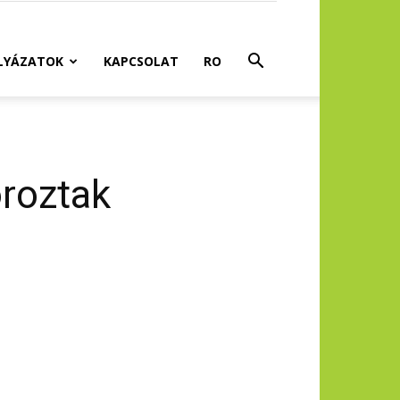
LYÁZATOK
KAPCSOLAT
RO
roztak