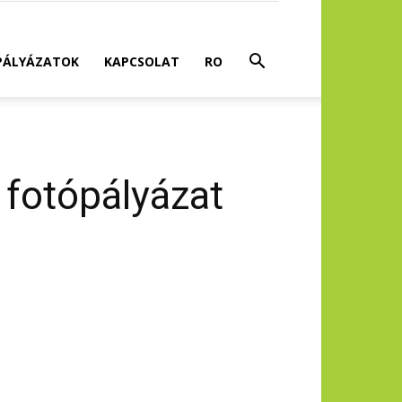
PÁLYÁZATOK
KAPCSOLAT
RO
 fotópályázat