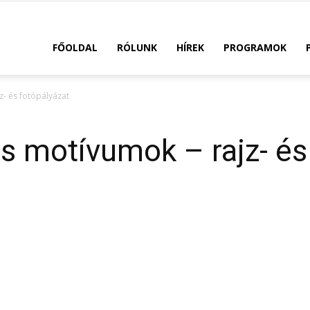
FŐOLDAL
RÓLUNK
HÍREK
PROGRAMOK
z- és fotópályázat
s motívumok – rajz- és