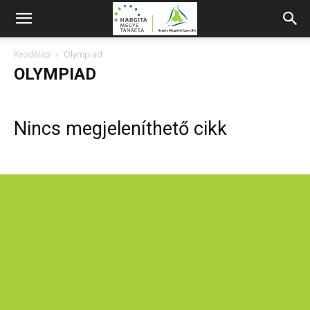
Kezdőlap
Olympiad
OLYMPIAD
Nincs megjeleníthető cikk