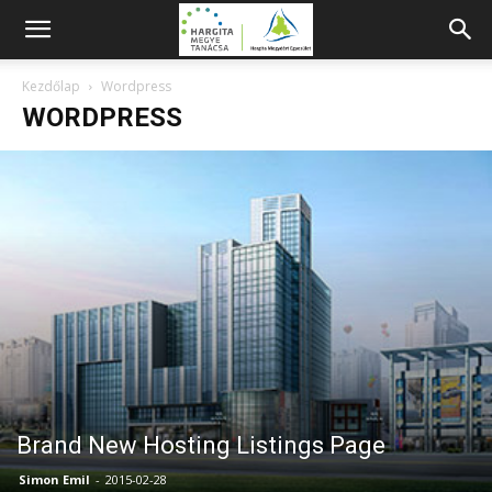
Kezdőlap
Wordpress
WORDPRESS
Brand New Hosting Listings Page
Simon Emil
-
2015-02-28