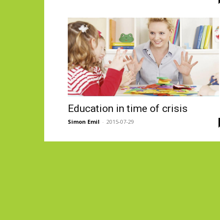
Education in time of crisis
Simon Emil
-
2015-07-29