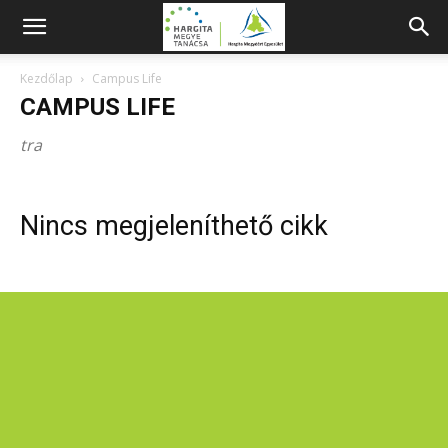
Kezdőlap
Campus Life
CAMPUS LIFE
tra
Nincs megjeleníthető cikk