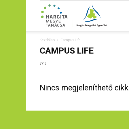
Kezdőlap
Campus Life
CAMPUS LIFE
tra
Nincs megjeleníthető cikk