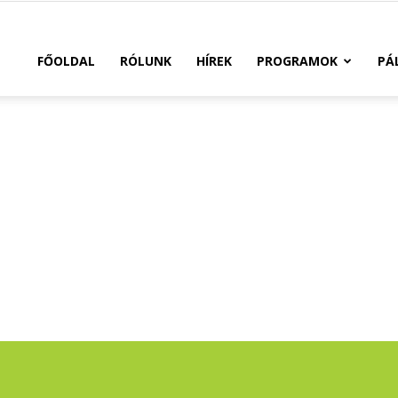
FŐOLDAL
RÓLUNK
HÍREK
PROGRAMOK
PÁ