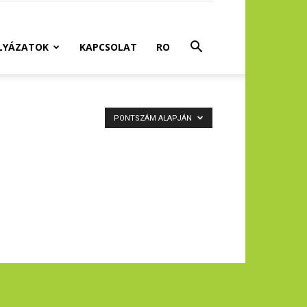
LYÁZATOK
KAPCSOLAT
RO
PONTSZÁM ALAPJÁN